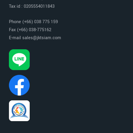
Tax id : 0205554011843
Phone (+66) 038 775 159
Fax (+66) 038-775162
E-mail sales@jktsiam.com