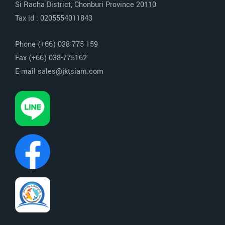
Si Racha District, Chonburi Province 20110
Tax id : 0205554011843
Phone (+66) 038 775 159
Fax (+66) 038-775162
E-mail sales@jktsiam.com